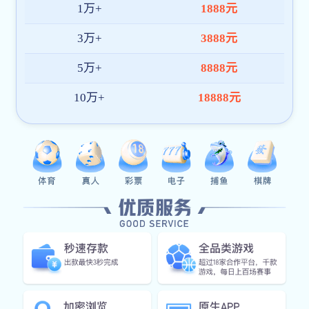
键比赛中，他不仅承担起得分重任，还能适时为队友
创造机会。
除了出色的数据统计外，淡厚然在场上的领导力同样
不可忽视。他凭借丰富的比赛经验和冷静的应变能
力，帮助年轻球员更好地融入比赛节奏。此外，他积
极参与防守，通过快速反应和预判能力，多次成功干
扰对方进攻，为球队争取宝贵时间。这种全能型选
手，无疑是西雅图大学的重要资产。
然而，在亮眼表现背后，淡厚然的一些不足之处亦开
始显露出来。其中之一便是他的犯规问题，这直接关
系到他能否持续保持高水平表现。随着赛季深入，如
何平衡进攻与防守之间的风险，将成为他需要解决的
重要课题。