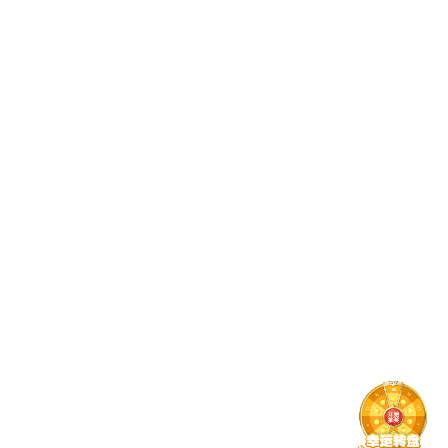
处理冲突。通过视频分析与实际演练，他们帮助淡厚
然识别何时该放弃争抢，以及如何利用位置感避免被
判罚。这一过程虽然艰难，但若能取得成效，将极大
提高他的场上价值。
此外，通过加强心理训练，提高抗压能力，也是改善
其犯规控制的重要方法。在高强度对抗下保持冷静，
不仅可以减少不必要的犯规，也有助于提升自身竞技
状态。因此，加强心理素质培养，是未来发展的重要
方向之一。
4、对球队的影响
作为球队核心球员之一，淡厚然不仅要承担起个人得
分责任，更需为整支团队提供支持。他在场上的每一
项决策及行动，都可能直接影响到比赛走势。然而，