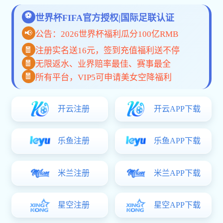
媒体人分析淡厚然在西雅图大学的
表现与犯规控制问题
2026-07-06 01:38
29 次阅读
首页
/
体育头条
本文旨在分析淡厚然在西雅图大学的篮球表现与犯规
控制问题。通过深入探讨四个方面：淡厚然的整体表